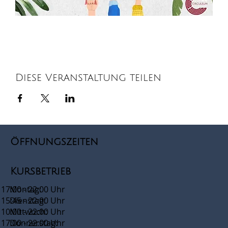
Diese Veranstaltung teilen
Öffnungszeiten
Kursbetrieb
17:00 - 22:00 Uhr
Montag:
15:45 - 22:00 Uhr
Dienstag:
10:00 - 22:00 Uhr
Mittwoch:
17:00 - 22:00 Uhr
Donnerstag: