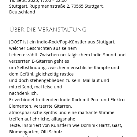
18. Sept. 2025, 17:00 – 22:00
Stuttgart, Ruppmannstraße 2, 70565 Stuttgart,
Deutschland
Über die Veranstaltung
JOOST ist ein Indie-Rock/Pop-Künstler aus Stuttgart, 
welcher Geschichten aus seinem
Leben erzählt. Zwischen nostalgischem Indie-Sound und 
verzerrten E-Gitarren geht es
um Selbstfindung, zwischenmenschliche Kämpfe und 
dem Gefühl, gleichzeitig rastlos
und doch stehengeblieben zu sein. Mal laut und 
mitreißend, mal leise und
nachdenklich.
Er verbindet treibenden Indie-Rock mit Pop- und Elektro-
Elementen. Verzerrte Gitarren,
atmosphärische Synths und eine markante Stimme 
treffen auf ehrliche, alltagsnahe
Texte. Inspiriert von Künstlern wie Dominik Hartz, Gast, 
Blumengarten, Olli Schulz