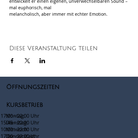
entwickelt er einen eigenen, unverwechselbaren Sound – 
mal euphorisch, mal
melancholisch, aber immer mit echter Emotion.
Diese Veranstaltung teilen
Öffnungszeiten
Kursbetrieb
17:00 - 22:00 Uhr
Montag:
15:45 - 22:00 Uhr
Dienstag:
10:00 - 22:00 Uhr
Mittwoch:
17:00 - 22:00 Uhr
Donnerstag: