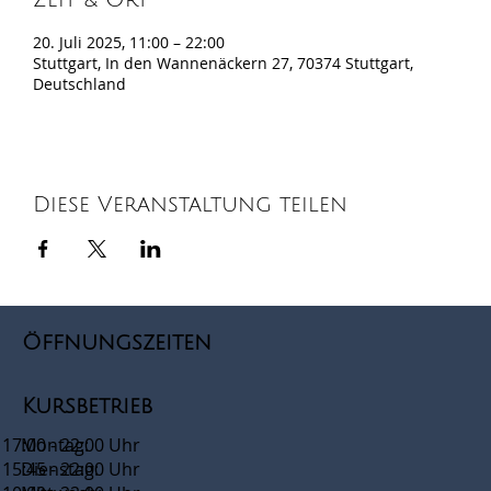
Zeit & Ort
20. Juli 2025, 11:00 – 22:00
Stuttgart, In den Wannenäckern 27, 70374 Stuttgart,
Deutschland
Diese Veranstaltung teilen
Öffnungszeiten
Kursbetrieb
17:00 - 22:00 Uhr
Montag:
15:45 - 22:00 Uhr
Dienstag: