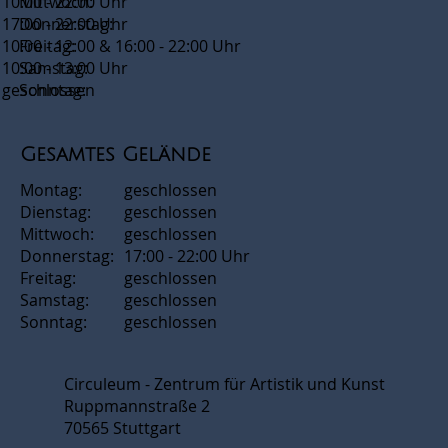
10:00 - 22:00 Uhr
Mittwoch:
17:00 - 22:00 Uhr
Donnerstag:
10:00 - 12:00 & 16:00 - 22:00 Uhr
Freitag:
10:00 - 13:00 Uhr
Samstag:
geschlossen
Sonntag:
Gesamtes Gelände
Montag:
geschlossen
Dienstag:
geschlossen
Mittwoch:
geschlossen
Donnerstag:
17:00 - 22:00 Uhr
Freitag:
geschlossen
Samstag:
geschlossen
Sonntag:
geschlossen
Circuleum - Zentrum für Artistik und Kunst
Ruppmannstraße 2
70565 Stuttgart