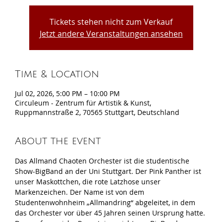
Tickets stehen nicht zum Verkauf
Jetzt andere Veranstaltungen ansehen
Time & Location
Jul 02, 2026, 5:00 PM – 10:00 PM
Circuleum - Zentrum für Artistik & Kunst,
Ruppmannstraße 2, 70565 Stuttgart, Deutschland
About the event
Das Allmand Chaoten Orchester ist die studentische 
Show-BigBand an der Uni Stuttgart. Der Pink Panther ist 
unser Maskottchen, die rote Latzhose unser 
Markenzeichen. Der Name ist von dem 
Studentenwohnheim „Allmandring“ abgeleitet, in dem 
das Orchester vor über 45 Jahren seinen Ursprung hatte. 