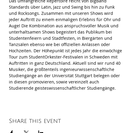
Das umfangreiche Repertoire reicht von BigBand 
Standards über Latin, Jazz und Swing bis hin zu Funk 
und Rocksongs. Zusammen mit unseren Shows wird 
jeder Auftritt zu einem einmaligen Erlebnis für Ohr und 
Auge! Die Kombination aus anspruchsvoller Musik und 
unterhaltsamen Shows begeistert das Publikum bei 
Studentenfeiern und Stadtfesten, in Biergärten und 
Tanzsälen ebenso wie bei offiziellen Anlässen oder 
Hochzeiten. Der Höhepunkt ist jedes Jahr die einwöchige 
Tour zum StudentOrkester-Festivalen in Schweden mit 
Auftritten in ganz Deutschland. Aktuell sind wir rund 40 
Musiker, die größtenteils ingenieurwissenschaftliche 
Studiengänge an der Universität Stuttgart belegen oder 
in diesen promovieren, sowie vereinzelt auch 
Studierende geisteswissenschaftlicher Studiengänge.
Share this event