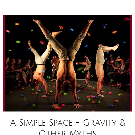
A Simple Space - Gravity &
Other Myths