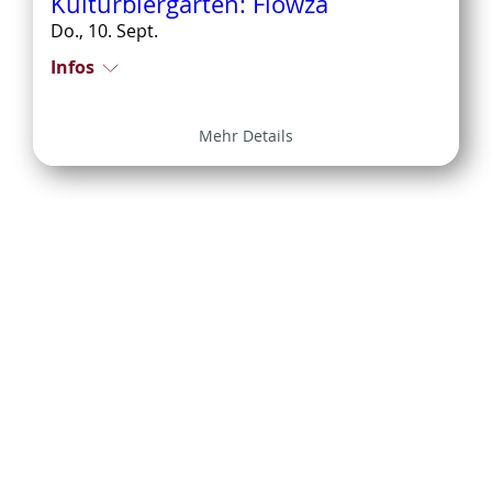
Kulturbiergarten: Flowza
Do., 10. Sept.
Infos
Mehr Details