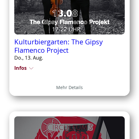
Kulturbiergarten: The Gipsy
Flamenco Project
Do., 13. Aug.
Infos
Mehr Details